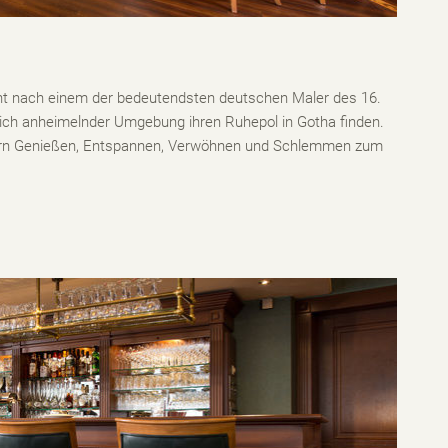
nt nach einem der bedeutendsten deutschen Maler des 16.
lich anheimelnder Umgebung ihren Ruhepol in Gotha finden.
ndern Genießen, Entspannen, Verwöhnen und Schlemmen zum