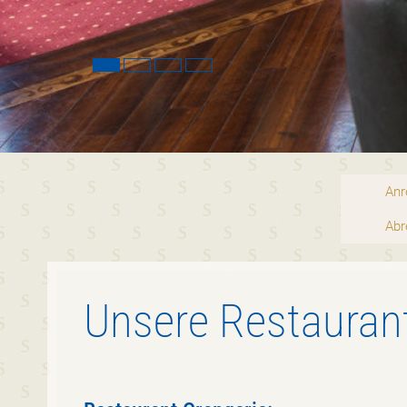
Anr
Abr
Unsere Restauran