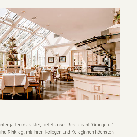
intergartencharakter, bietet unser Restaurant "Orangerie"
gina Rink legt mit ihren Kollegen und Kolleginnen höchsten