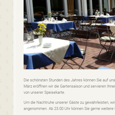
Die schönsten Stunden des Jahres können Sie auf uns
März eröffnen wir die Gartensaison und servieren Ihne
von unserer Speisekarte.
Um die Nachtruhe unserer Gäste zu gewährleisten, wird
angenommen. Ab 23.00 Uhr können Sie gerne weitere G