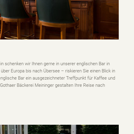
in schenken wir Ihnen gerne in unserer englischen Bar in
über Europa bis nach Übersee – riskieren Sie einen Blick in
nglische Bar ein ausgezeichneter Treffpunkt für Kaffee und
Gothaer Bäckerei Meininger gestalten Ihre Reise nach