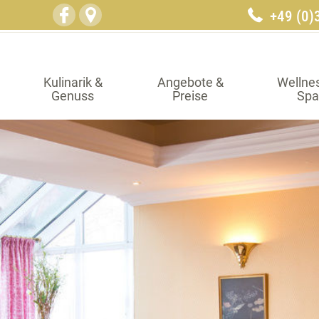
+49 (0)
Kulinarik &
Angebote &
Wellne
Genuss
Preise
Spa