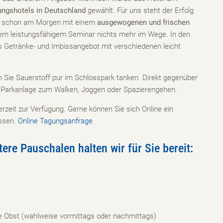
ungshotels in Deutschland
gewählt. Für uns steht der Erfolg
nnt schon am Morgen mit einem
ausgewogenen und frischen
inem leistungsfähigem Seminar nichts mehr im Wege. In den
s Getränke- und Imbissangebot mit verschiedenen leicht
 Sie Sauerstoff pur im Schlosspark tanken. Direkt gegenüber
 Parkanlage zum Walken, Joggen oder Spazierengehen.
derzeit zur Verfügung. Gerne können Sie sich Online ein
assen.
Online Tagungsanfrage
re Pauschalen halten wir für Sie bereit:
e Obst (wahlweise vormittags oder nachmittags)