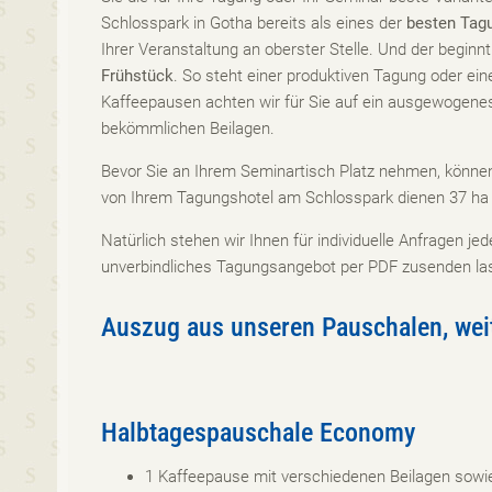
Schlosspark in Gotha bereits als eines der
besten Tag
Ihrer Veranstaltung an oberster Stelle. Und der begi
Frühstück
. So steht einer produktiven Tagung oder e
Kaffeepausen achten wir für Sie auf ein ausgewogene
bekömmlichen Beilagen.
Bevor Sie an Ihrem Seminartisch Platz nehmen, können
von Ihrem Tagungshotel am Schlosspark dienen 37 ha
Natürlich stehen wir Ihnen für individuelle Anfragen je
unverbindliches Tagungsangebot per PDF zusenden l
Auszug aus unseren Pauschalen, weite
Halbtagespauschale Economy
1 Kaffeepause mit verschiedenen Beilagen sowi