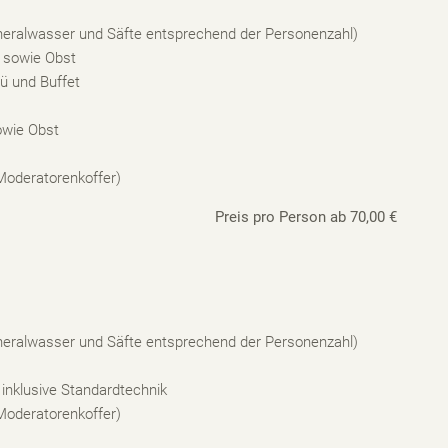
ineralwasser und Säfte entsprechend der Personenzahl)
n sowie Obst
ü und Buffet
owie Obst
 Moderatorenkoffer)
Preis pro Person ab 70,00 €
ineralwasser und Säfte entsprechend der Personenzahl)
inklusive Standardtechnik
 Moderatorenkoffer)