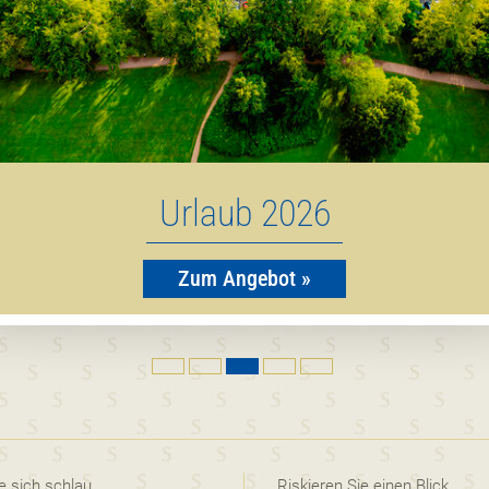
Urlaub 2026
Zum Angebot »
 sich schlau
Riskieren Sie einen Blick