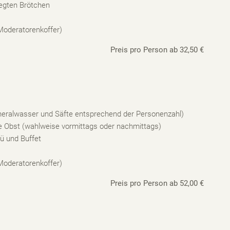
legten Brötchen
 Moderatorenkoffer)
Preis pro Person ab 32,50 €
ineralwasser und Säfte entsprechend der Personenzahl)
e Obst (wahlweise vormittags oder nachmittags)
ü und Buffet
 Moderatorenkoffer)
Preis pro Person ab 52,00 €