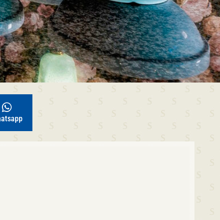
atsapp