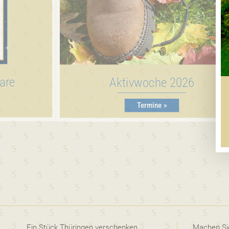
are
Aktivwoche 2026
Termine »
Ein Stück Thüringen verschenken
Machen Sie