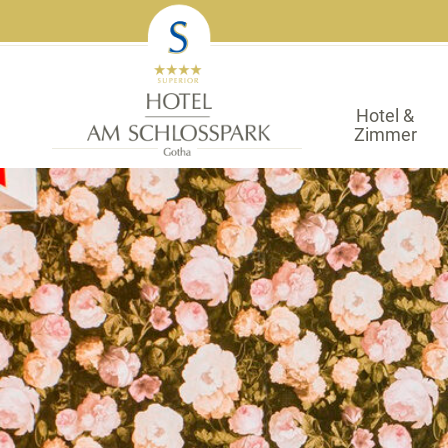
Hotel &
Zimmer