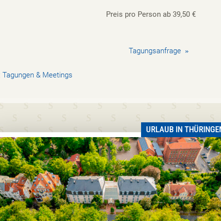
Preis pro Person ab 39,50 €
Tagungsanfrage
»
:
Tagungen & Meetings
URLAUB IN THÜRINGE
2025