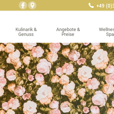
+49 (0)
Kulinarik &
Angebote &
Wellne
Genuss
Preise
Spa