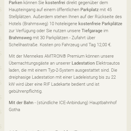
Parken
können Sie
kostenfrei
direkt gegenüber dem
Haupteingang auf einem öffentlichen
Parkplatz
mit 45
Stellplätzen. Außerdem stehen Ihnen auf der Rückseite des
Hotels (Brahmsweg) 10 hoteleigene
kostenfreie Parkplätze
zur Verfügung oder Sie nutzen unsere
Tiefgarage
im
Brahmsweg
mit 30 Parkplätzen - Zufahrt über
Schelihastraße. Kosten pro Fahrzeug und Tag 12,00 €.
Mit der Mennekes AMTRON® Premium können unsere
Übernachtungsgäste an unserer
Ladestation
Elektroautos
laden, die mit einem Typ-2-System ausgestattet sind. Die
dreiphasige Ladestation mit einer Ladeleistung bis zu 22
kW wird über eine RIF Ladekarte bedient und ist
gebührenpflichtig.
Mit der Bahn
- (stündliche ICE-Anbindung) Hauptbahnhof
Gotha