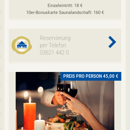
Einzeleintritt: 18 €
10er-Bonuskarte Saunalandschaft: 160 €
Reservierung
per Telefon
03621 442 0
PREIS PRO PERSON 45,00 €