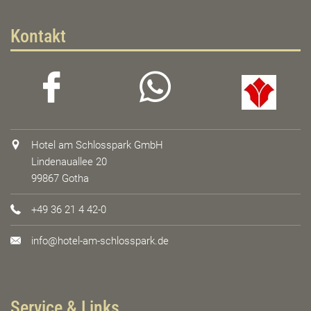
Kontakt
Hotel am Schlosspark GmbH
Lindenauallee 20
99867 Gotha
+49 36 21 4 42-0
info@hotel-am-schlosspark.de
Service & Links