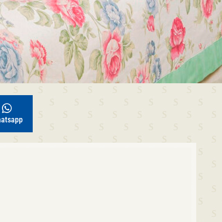
atsapp