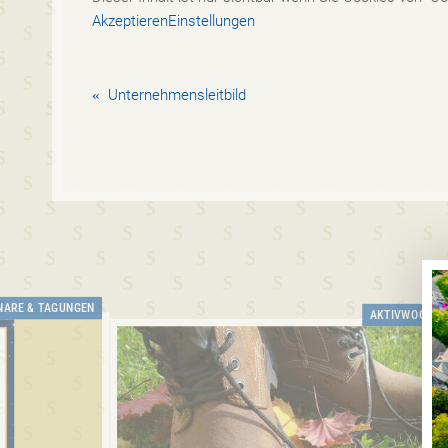
Akzeptieren
Einstellungen
«
Unternehmensleitbild
NARE & TAGUNGEN
AKTIVWOCHE 