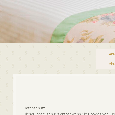
Anr
Abr
Datenschutz
Dieser Inhalt ist nur sichtbar wenn Sie Cookies von "C