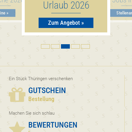
Urlaub 2026
ine »
Stellena
Zum Angebot »
Ein Stück Thüringen verschenken
GUTSCHEIN
Bestellung
Machen Sie sich schlau
BEWERTUNGEN