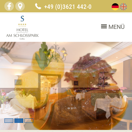
+49 (0)3621 442-0
MENÜ