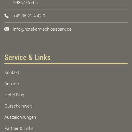
99867 Gotha
+49 36 21 4 42-0
info@hotel-am-schlosspark.de
Service & Links
Kontakt
Anreise
Hotel-Blog
Gutscheinwelt
Auszeichnungen
Partner & Links