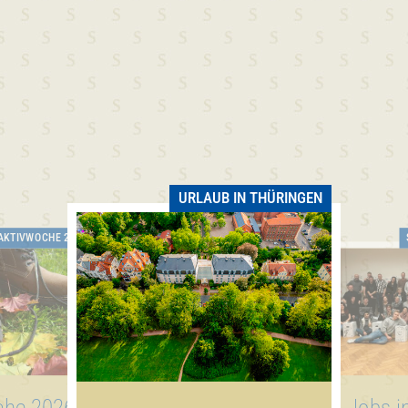
URLAUB IN THÜRINGEN
AKTIVWOCHE 2025
che 2026
Jobs i