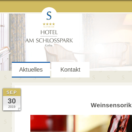
Aktuelles
Kontakt
SEP
30
Weinsensorik
2019