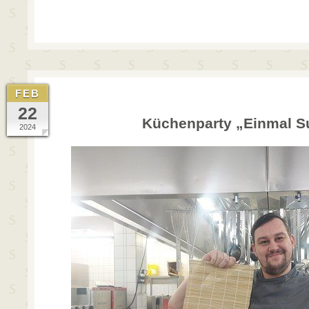
FEB
22
Küchenparty „Einmal Su
2024