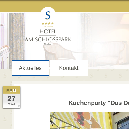
Aktuelles
Kontakt
FEB
27
Küchenparty "Das D
2024