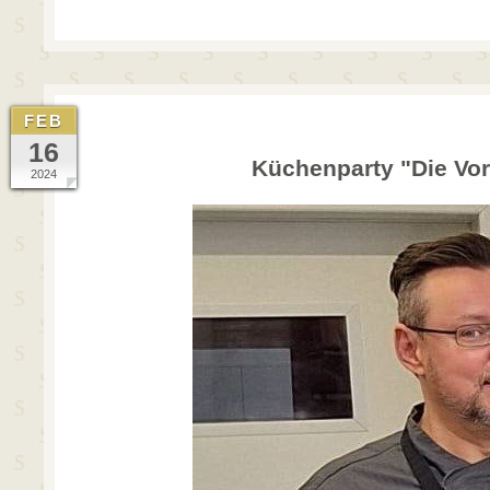
FEB
16
Küchenparty "Die Vo
2024