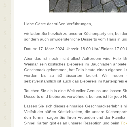
Liebe Gäste der süßen Verführungen,
wir laden Sie herzlich zu unserer Küchenparty ein, bei der
sondern auch unwiderstehliche Desserts vom Haus in un
Datum: 17. März 2024 Uhrzeit: 18.00 Uhr/ Einlass 17.00 
Aber das ist noch nicht alles! Außerdem wird Felix B
Weimar sein köstliches Biebereis im Bauchladen anbiete
Geschmack gekommen, hat Felix heute einen eigenen La
werden bis zu 50 Eissorten kreiert. Wir freue
selbstverständlich ist auch das Biebereis im Kartenpreis e
Tauchen Sie ein in eine Welt voller Genuss und lassen 
Desserts und Biebereis verwöhnen, bei uns ist für jede 
Lassen Sie sich dieses einmalige Geschmackserlebnis n
Vielfalt der süßen Köstlichkeiten, die unsere Küchenpart
den Termin, sagen Sie Ihren Freunden und der Familie Be
Sinne! Karten gibt es an unserer Rezeption und beim
Tic