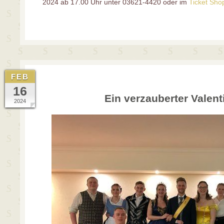
2024 ab 17.00 Uhr unter 03621-4420 oder im
Ticket Sho
FEB
16
Ein verzauberter Valen
2024