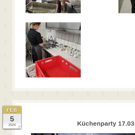
FEB
5
Küchenparty 17.03
2024