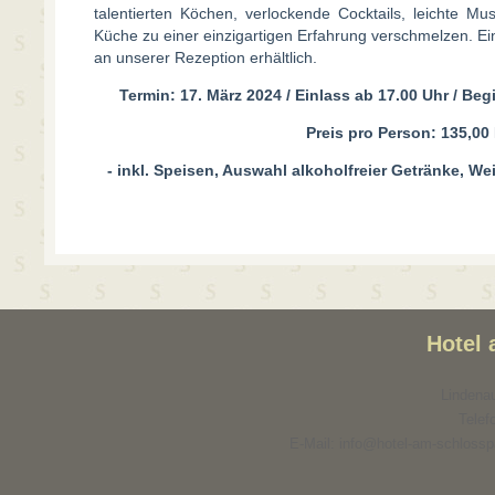
talentierten Köchen, verlockende Cocktails, leichte Mu
Küche zu einer einzigartigen Erfahrung verschmelzen. Eint
an unserer Rezeption erhältlich.
Termin: 17. März 2024 / Einlass ab 17.00 Uhr / Be
Preis pro Person: 135,00
- inkl. Speisen, Auswahl alkoholfreier Getränke, We
Hotel
Lindenau
Telef
E-Mail: info@hotel-am-schlosspa