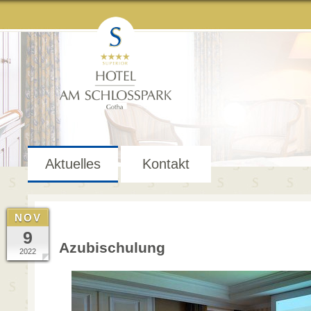
Aktuelles
Kontakt
NOV
9
Azubischulung
2022