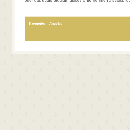
oder das duale Studium dieses Unternehmen als Ausbild
Kategorie:
Aktuelles