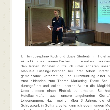
Ich bin Josephine Koch und duale Studentin im Hotel a
aktuell kurz vor meinem Bachelor und somit auch vor dem
den letzten Monaten durfte ich unter anderen unsere
Manuela Giesing-Hörchner bei Ihrer Arbeit unters
gemeinsame Vorbereitung und Durchführung einer h
Auszubildenden zum Thema Marketing. Diese Schul
durchgeführt und sollen unseren Azubis die Möglich
Unternehmens einen Einblick zu erhalten. So ha
Hotelfachkräften auch unsere angehenden Köche
teilgenommen. Nach meinen über 3 Jahren, die ic
Schlosspark in Gotha arbeite, kann ich jedem jungen Me