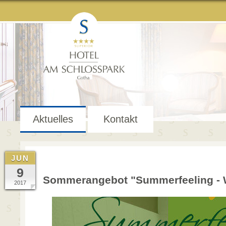
Aktuelles
Kontakt
JUN
9
Sommerangebot "Summerfeeling - W
2017