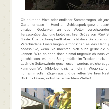
Ob brütende Hitze oder endloser Sommerregen, ab jetz
Gartenterrasse im Hotel am Schlosspark ganz unbesc
einzigen Gedanken an das Wetter verschwend
Terassenüberdachung bietet mit ihrer Größe von 70m² Sch
Gäste. Überdachung heißt aber nicht dass Sie ab sofor
Verschiedene Einstellungen ermöglichen es das Dach g
sodass Sie, wenn Sie möchten, sich auch gerne die S
können. Wird es dann doch einmal ungemütlich nass vo
geschlossen, während Sie gemütlich im Trockenen sitzen
auch die Seitenwände geschlossen werden, welche soga
kann dem Wohlfühlerlebnis nichts mehr im Wege stehen
nun an in vollen Zügen aus und genießen Sie ihren Res
Blick ins Grüne, selbst bei schlechtem Wetter!