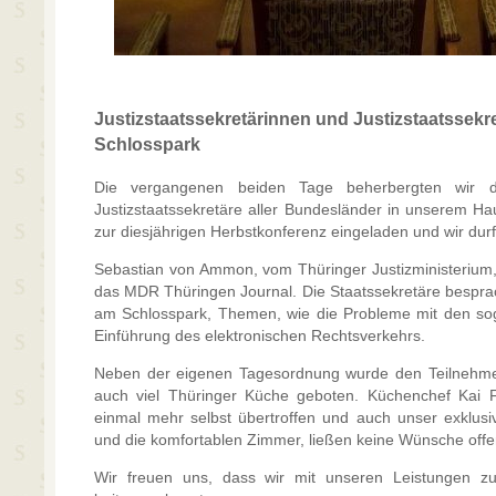
Justizstaatssekretärinnen und Justizstaatssekr
Schlosspark
Die vergangenen beiden Tage beherbergten wir die
Justizstaatssekretäre aller Bundesländer in unserem H
zur diesjährigen Herbstkonferenz eingeladen und wir dur
Sebastian von Ammon, vom Thüringer Justizministerium,
das MDR Thüringen Journal. Die Staatssekretäre bespr
am Schlosspark, Themen, wie die Probleme mit den so
Einführung des elektronischen Rechtsverkehrs.
Neben der eigenen Tagesordnung wurde den Teilnehmern
auch viel Thüringer Küche geboten. Küchenchef Kai 
einmal mehr selbst übertroffen und auch unser exklusi
und die komfortablen Zimmer, ließen keine Wünsche offe
Wir freuen uns, dass wir mit unseren Leistungen z