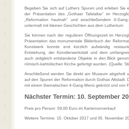
Begeben Sie sich auf Luthers Spuren und erleben Sie 
der Präsentation des „Gothaer Tafelaltar“ im Herzogl
„Reformation hautnah“ und anschließendem 4-Gang
untermalt mit kleinen Geschichten aus dem Luthertum:
Sie können nach der regulären Öffnungszeit im Herzog
Präsentation das monumentale Bilderbuch der Reformati
Kunstwerk konnte erst kürzlich aufwändig restau
Entstehung, der Künstlerwerkstatt und dem umfangre
auch zeitgleich entstandene Objekte in den Blick gen
römisch-kahtolischen Kirche gefertigt wurden. (Quelle: St
Anschließend werden Sie direkt am Museum abgeholt un
auf den Spuren der Reformation durch Gothas Altstadt. D
mit einem thematischen 4-Gang-Menü gekrönt und von Fra
Nächster Termin: 10. September 2
Preis pro Person: 59,00 Euro im Kartenvorverkauf
Weitere Termine: 15. Oktober 2017 und 05. November 2