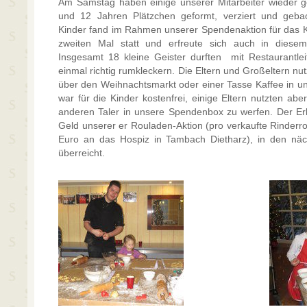
Am Samstag haben einige unserer Mitarbeiter wieder 
und 12 Jahren Plätzchen geformt, verziert und geba
Kinder fand im Rahmen unserer Spendenaktion für das K
zweiten Mal statt und erfreute sich auch in diesem
Insgesamt 18 kleine Geister durften mit Restaurantle
einmal richtig rumkleckern. Die Eltern und Großeltern nut
über den Weihnachtsmarkt oder einer Tasse Kaffee in u
war für die Kinder kostenfrei, einige Eltern nutzten ab
anderen Taler in unsere Spendenbox zu werfen. Der E
Geld unserer er Rouladen-Aktion (pro verkaufte Rinderro
Euro an das Hospiz in Tambach Dietharz), in den nä
überreicht.