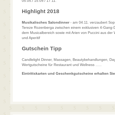
05.05./ 15.09./ 17.11.
Highlight 2018
Musikalisches Salondinner
- am 04.11. verzaubert Sopra
Tereze Rozenberga zwischen einem exklusiven 4-Gang-D
dem Musicalbereich sowie mit Arien von Puccini aus der 
und Aperitif
Gutschein Tipp
Candlelight Dinner, Massagen, Beautybehandlungen, Da
Wertgutscheine für Restaurant und Wellness ......
Eintrittskarten und Geschenkgutscheine erhalten Sie