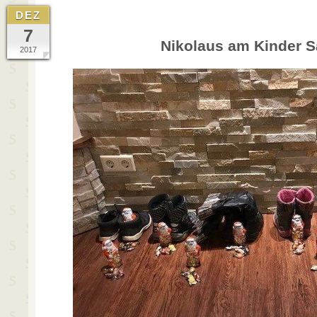
DEZ
7
Nikolaus am Kinder 
2017