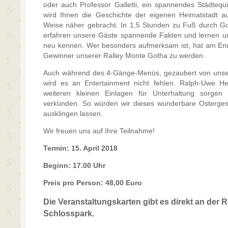
oder auch Professor Galletti, ein spannendes Städtequiz
wird Ihnen die Geschichte der eigenen Heimatstadt 
Weise näher gebracht. In 1,5 Stunden zu Fuß durch Goth
erfahren unsere Gäste spannende Fakten und lernen 
neu kennen. Wer besonders aufmerksam ist, hat am Ende
Gewinner unserer Ralley Monte Gotha zu werden.
Auch während des 4-Gänge-Menüs, gezaubert von uns
wird es an Entertainment nicht fehlen. Ralph-Uwe H
weiteren kleinen Einlagen für Unterhaltung sorg
verkünden. So würden wir dieses wunderbare Osterge
ausklingen lassen.
Wir freuen uns auf Ihre Teilnahme!
Termin: 15. April 2018
Beginn: 17.00 Uhr
Preis pro Person: 48,00 Euro
Die Veranstaltungskarten gibt es direkt an der 
Schlosspark.