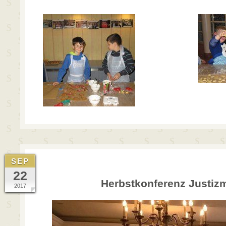
SEP
22
Herbstkonferenz Justizm
2017