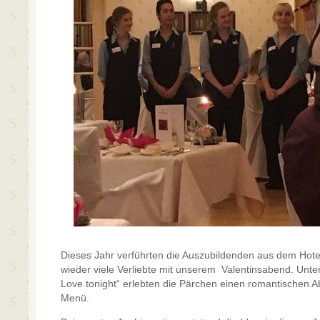
Dieses Jahr verführten die Auszubildenden aus dem Hot
wieder viele Verliebte mit unserem Valentinsabend. Unte
Love tonight“ erlebten die Pärchen einen romantischen A
Menü.