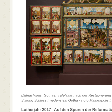
Bildnachweis: Gothaer Tafelaltar nach der Restaurierung
Stiftung Schloss Friedenstein Gotha - Foto Minneapolis Ins
Lutherjahr 2017 - Auf den Spuren der Reformati