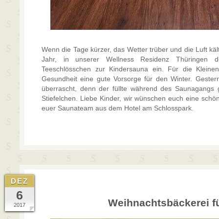
Wenn die Tage kürzer, das Wetter trüber und die Luft kält
Jahr, in unserer Wellness Residenz Thüringen d
Teeschlösschen zur Kindersauna ein. Für die Kleinen 
Gesundheit eine gute Vorsorge für den Winter. Gester
überrascht, denn der füllte während des Saunagangs g
Stiefelchen. Liebe Kinder, wir wünschen euch eine schö
euer Saunateam aus dem Hotel am Schlosspark.
DEZ
6
Weihnachtsbäckerei f
2017