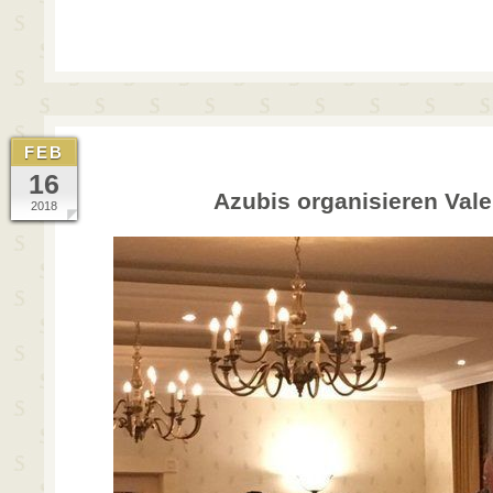
FEB
16
Azubis organisieren Val
2018