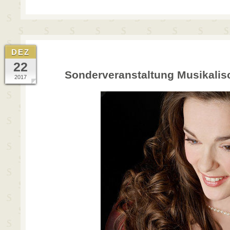
DEZ
22
Sonderveranstaltung Musikalis
2017