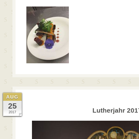
AUG
25
Lutherjahr 201
2017